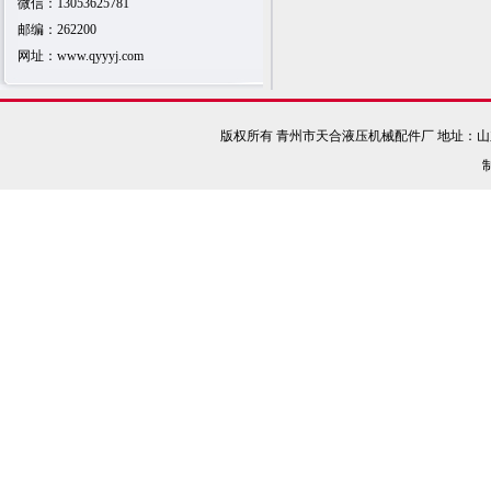
微信：13053625781
邮编：262200
网址：www.qyyyj.com
版权所有 青州市天合液压机械配件厂 地址：