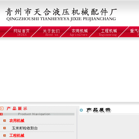
农用机械
玉米籽粒收割台
工程机械